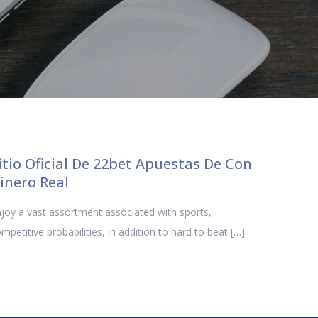
itio Oficial De 22bet Apuestas De Con
inero Real
joy a vast assortment associated with sports,
mpetitive probabilities, in addition to hard to beat […]