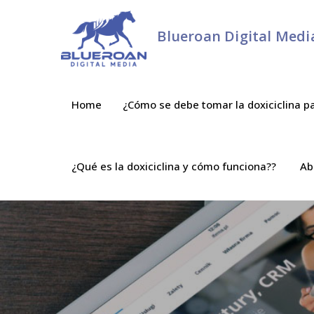
Skip
to
Blueroan Digital Medi
content
Home
¿Cómo se debe tomar la doxiciclina p
¿Qué es la doxiciclina y cómo funciona??
Ab