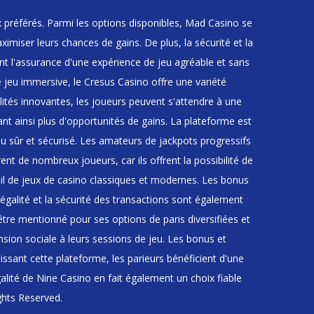
x préférés. Parmi les options disponibles, Mad Casino se
miser leurs chances de gains. De plus, la sécurité et la
 ont l'assurance d'une expérience de jeu agréable et sans
 jeu immersive, le Cresus Casino offre une variété
ités innovantes, les joueurs peuvent s'attendre à une
t ainsi plus d'opportunités de gains. La plateforme est
u sûr et sécurisé. Les amateurs de jackpots progressifs
t de nombreux joueurs, car ils offrent la possibilité de
il de jeux de casino classiques et modernes. Les bonus
égalité et la sécurité des transactions sont également
'être mentionné pour ses options de paris diversifiées et
nsion sociale à leurs sessions de jeu. Les bonus et
ssant cette plateforme, les parieurs bénéficient d'une
alité de Nine Casino en fait également un choix fiable
ghts Reserved.