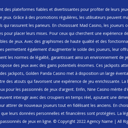
des plateformes fiables et divertissantes pour profiter de leurs jeu
jeux. Grâce à des promotions régulières, les utilisateurs peuvent maxi
els qui rassurent les parieurs. En choisissant Mad Casino, les joueurs
les pour placer leurs mises. Pour ceux qui cherchent une expérience de
les de jeux. Avec des graphismes de haute qualité et des fonctionnal
s permettent également d'augmenter le solde des joueurs, leur offran
ent les normes de légalité, garantissant ainsi un environnement de je
pose des jeux avec des gains potentiels énormes. Ces jackpots attiren
 des jackpots, Golden Panda Casino met à disposition un large éventa
re des atouts qui favorisent une expérience de jeu enrichissante. La l
ieux pour les passionnés de jeux d'argent. Enfin, Nine Casino mérite d
peuvent interagir avec des croupiers en temps réel, ajoutant une dime
attirer de nouveaux joueurs tout en fidélisant les anciens. En choisi
ie que leurs données personnelles et financières sont protégées. La lég
 passionnés de jeux en ligne. © Copyright 2022 Agency Name | All Ri