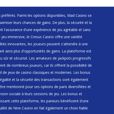
x préférés. Parmi les options disponibles, Mad Casino se
miser leurs chances de gains. De plus, la sécurité et la
 ont l'assurance d'une expérience de jeu agréable et sans
 jeu immersive, le Cresus Casino offre une variété
ités innovantes, les joueurs peuvent s'attendre à une
t ainsi plus d'opportunités de gains. La plateforme est
u sûr et sécurisé. Les amateurs de jackpots progressifs
t de nombreux joueurs, car ils offrent la possibilité de
il de jeux de casino classiques et modernes. Les bonus
égalité et la sécurité des transactions sont également
'être mentionné pour ses options de paris diversifiées et
nsion sociale à leurs sessions de jeu. Les bonus et
ssant cette plateforme, les parieurs bénéficient d'une
alité de Nine Casino en fait également un choix fiable