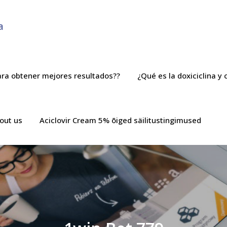
a
ara obtener mejores resultados??
¿Qué es la doxiciclina y
out us
Aciclovir Cream 5% õiged säilitustingimused
–